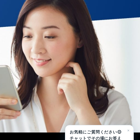
×
お気軽にご質問ください😊
チャットでその場にお答え