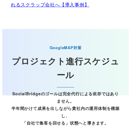
れるスクラップ会社へ【導入事例】
GoogleMAP対策
プロジェクト進行スケジュ
ール
SocialBridgeのゴールは完全代行による依存ではあり
ません。
半年間かけて成果を出しながら貴社内の運用体制を構築
し、
「自社で集客を回せる」状態へと導きます。