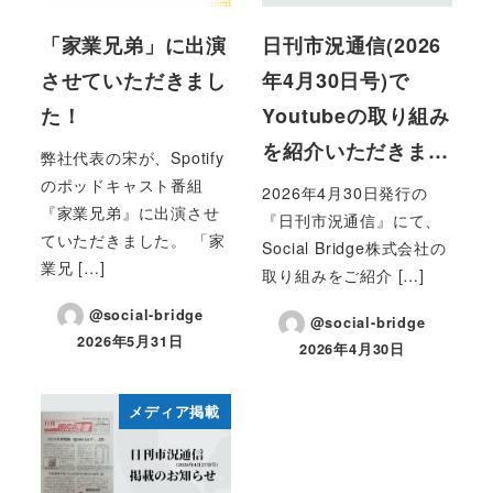
「家業兄弟」に出演
日刊市況通信(2026
させていただきまし
年4月30日号)で
た！
Youtubeの取り組み
を紹介いただきま…
弊社代表の宋が、Spotify
のポッドキャスト番組
2026年4月30日発行の
『家業兄弟』に出演させ
『日刊市況通信』にて、
ていただきました。 「家
Social Bridge株式会社の
業兄 […]
取り組みをご紹介 […]
@social-bridge
@social-bridge
2026年5月31日
2026年4月30日
投稿日
投稿日
メディア掲載