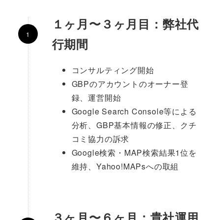
１ヶ月〜
３ヶ月目：弊社代
行期間
コンサルティング開始
GBPのアカウントのオーナー登
録、運営開始
Google Search Console等による
分析、GBP基本情報の修正、クチ
コミ協力の訴求
Google検索・MAP検索結果1位を
維持、Yahoo!MAPsへの取組
３ヶ月〜６ヶ月：貴社運用