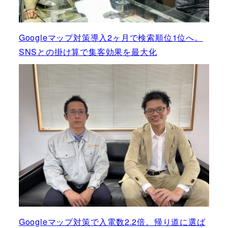
Googleマップ対策導入2ヶ月で検索順位1位へ。
SNSとの掛け算で集客効果を最大化
Googleマップ対策で入電数2.2倍。帰り道に選ば