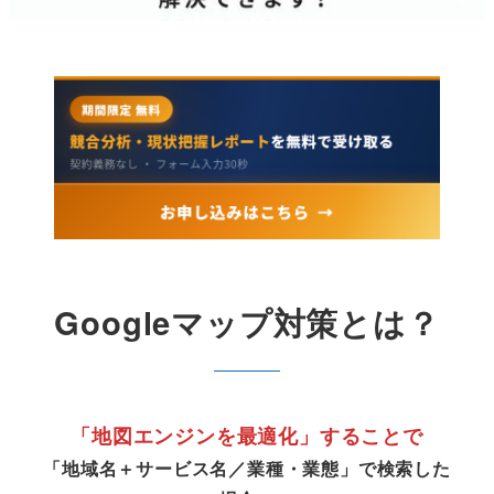
Googleマップ対策
とは？
「地図エンジンを最適化」することで
「地域名＋サービス名／業種・業態」で検索した