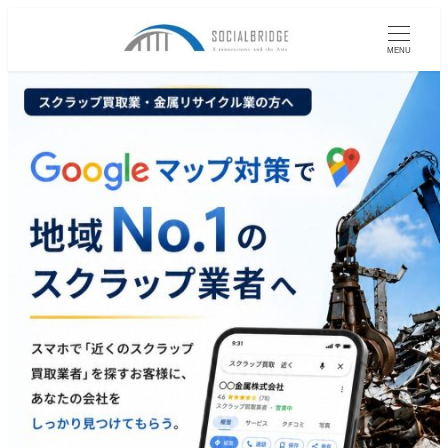
メ
イ
MENU
ン
コ
ン
テ
ン
ツ
へ
移
動