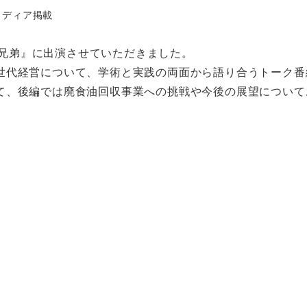
ゴリー
メディア掲載
家業兄弟』に出演させていただきました。
世代経営について、学術と実践の両面から語り合うトーク番
て、後編では廃食油回収事業への挑戦や今後の展望について