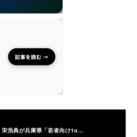
e代表・宋浩典が兵庫県「若者向け1o…