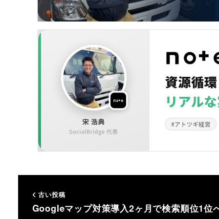
古い投稿
Googleマップ対策導入2ヶ月で検索順位1位