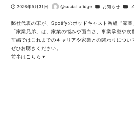
カテゴリー
カテ
2026年5月31日
@social-bridge
お知らせ
投稿日
著
者
弊社代表の宋が、Spotifyのポッドキャスト番組『
「家業兄弟」は、家業の悩みや面白さ、事業承継や次
前編ではこれまでのキャリアや家業との関わりについ
ぜひお聴きください。
前半はこちら▼