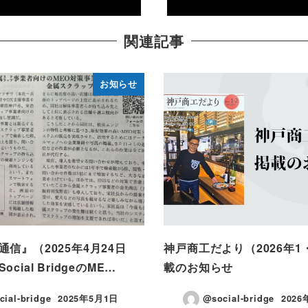
関連記事
お知らせ
信』（2025年4月24日
神戸商工だより（2026年1
cial BridgeのME…
載のお知らせ
cial-bridge
2025年5月1日
@social-bridge
202
投稿日
投稿