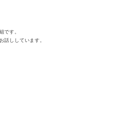
組です。
お話ししています。