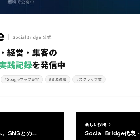
新しい投稿
へ。SNSとの…
Social Bridg