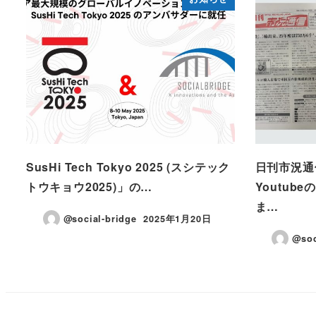
SusHi Tech Tokyo 2025 (スシテック
日刊市況通信
トウキョウ2025)」の…
Youtub
ま…
@social-bridge
2025年1月20日
投稿日
@soc