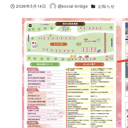
カテゴリー
2026年5月14日
@social-bridge
お知らせ
投稿日
著
者