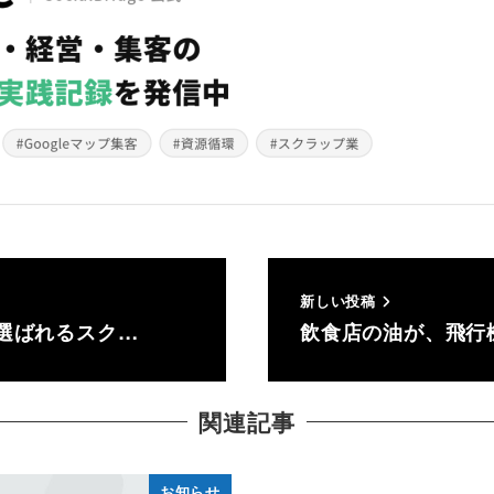
新しい投稿
に選ばれるスク…
飲食店の油が、飛行
関連記事
お知らせ