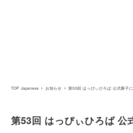
TOP Japanese
お知らせ
第53回 はっぴぃひろば 公式冊子
第53回 はっぴぃひろば 