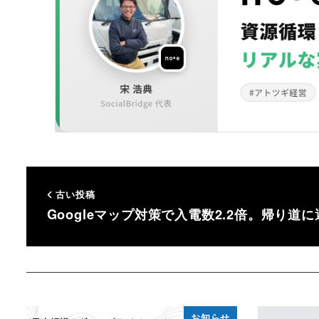
古い投稿
Googleマップ対策で入電数2.2倍。帰り道
お知らせ