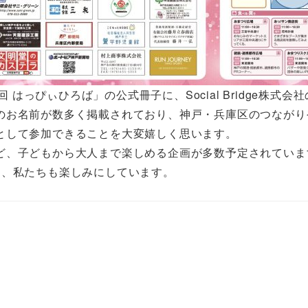
回 はっぴぃひろば」の公式冊子に、Social Bridge株
のお名前が数多く掲載されており、神戸・兵庫区のつながり
として参加できることを大変嬉しく思います。
ど、子どもから大人まで楽しめる企画が多数予定されていま
を、私たちも楽しみにしています。