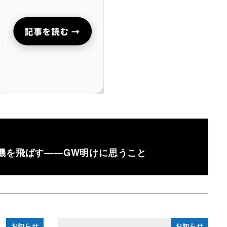
機を飛ばす——GW明けに思うこと
お知らせ
お知らせ