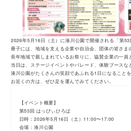
2026年5月16日（土）に湊川公園で開催される「第53
冊子には、地域を支える企業や自治会、団体の皆さま
長年地域で親しまれているお祭りに、協賛企業の一員
当日は、ステージイベントやパレード、体験ブースな
湊川公園がたくさんの笑顔であふれる1日になること
お近くの方は、ぜひ足を運んでみてください。
【イベント概要】
第53回 はっぴぃひろば
日時：2026年5月16日（土）11:00〜17:00
会場：湊川公園